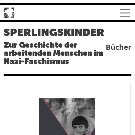
Direkt zum Inhalt
SPERLINGSKINDER
Zur Geschichte der
Bücher
arbeitenden Menschen im
Nazi-Faschismus