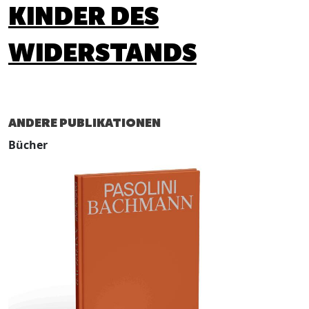
KINDER DES
WIDERSTANDS
ANDERE PUBLIKATIONEN
Bücher
B