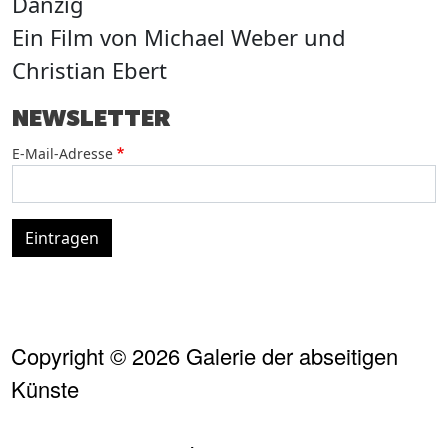
Danzig
E
Ein Film von Michael Weber und
Christian Ebert
NEWSLETTER
E-Mail-Adresse
Eintragen
Copyright © 2026 Galerie der abseitigen
Künste
FUSSZEILE