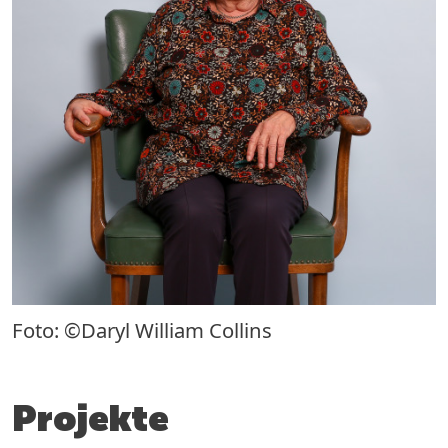
Foto: ©Daryl William Collins
Projekte