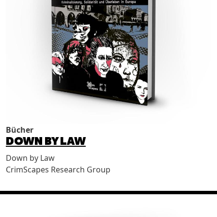
Bücher
DOWN BY LAW
Down by Law
CrimScapes Research Group