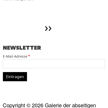
SEITENNUMMERIERUNG
Nächste Sei
››
NEWSLETTER
E-Mail-Adresse
Eintragen
Copyright © 2026 Galerie der abseitigen