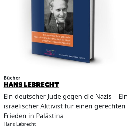
Bücher
B
HANS LEBRECHT
Ein deutscher Jude gegen die Nazis – Ein
israelischer Aktivist für einen gerechten
I
Frieden in Palästina
Hans Lebrecht