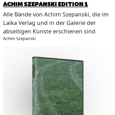
ACHIM SZEPANSKI EDITION 1
D
Alle Bände von Achim Szepanski, die im
E
Laika Verlag und in der Galerie der
abseitigen Künste erschienen sind
Achim Szepanski