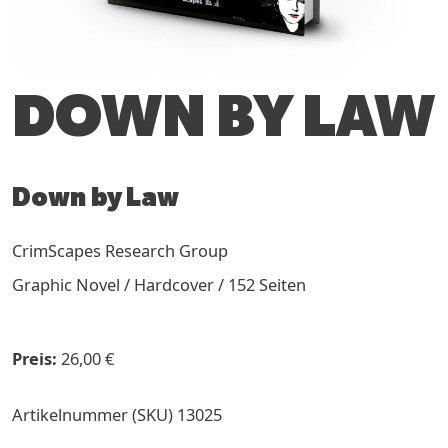
DOWN BY LAW
Down by Law
CrimScapes Research Group
Graphic Novel / Hardcover / 152 Seiten
26,00 €
Artikelnummer (SKU)
13025