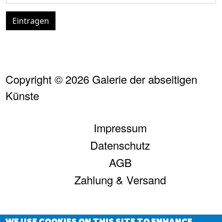
Eintragen
Copyright © 2026 Galerie der abseitigen
Künste
FUSSZEILE
Impressum
Datenschutz
AGB
Zahlung & Versand