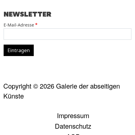
NEWSLETTER
E-Mail-Adresse
Eintragen
Copyright © 2026 Galerie der abseitigen
Künste
FUSSZEILE
Impressum
Datenschutz