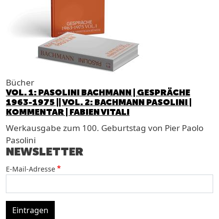
Bücher
VOL. 1: PASOLINI BACHMANN | GESPRÄCHE
1963-1975 || VOL. 2: BACHMANN PASOLINI |
KOMMENTAR | FABIEN VITALI
Werkausgabe zum 100. Geburtstag von Pier Paolo
Pasolini
NEWSLETTER
E-Mail-Adresse
Eintragen