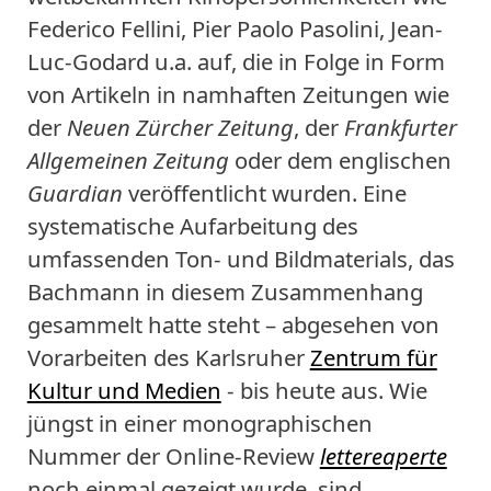
Federico Fellini, Pier Paolo Pasolini, Jean-
Luc-Godard u.a. auf, die in Folge in Form
von Artikeln in namhaften Zeitungen wie
der
Neuen Zürcher Zeitung
, der
Frankfurter
Allgemeinen Zeitung
oder dem englischen
Guardian
veröffentlicht wurden. Eine
systematische Aufarbeitung des
umfassenden Ton- und Bildmaterials, das
Bachmann in diesem Zusammenhang
gesammelt hatte steht – abgesehen von
Vorarbeiten des Karlsruher
Zentrum für
Kultur und Medien
- bis heute aus. Wie
jüngst in einer monographischen
Nummer der Online-Review
lettereaperte
noch einmal gezeigt wurde, sind