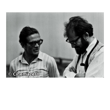
© Cinemazero