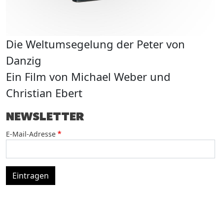
D
J
Die Weltumsegelung der Peter von
Danzig
E
Ein Film von Michael Weber und
Christian Ebert
NEWSLETTER
E-Mail-Adresse
Eintragen