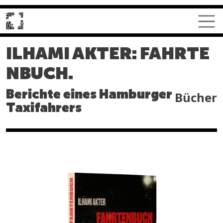
Direkt zum Inhalt
ILHAMI AKTER: FAHRTE
NBUCH.
Berichte eines Hamburger
Bücher
Taxifahrers