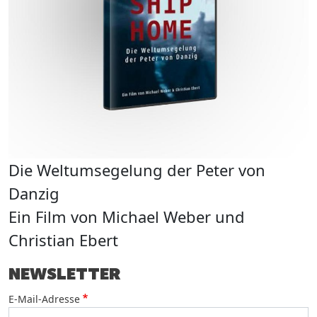
D
J
Die Weltumsegelung der Peter von
Danzig
E
Ein Film von Michael Weber und
Christian Ebert
NEWSLETTER
E-Mail-Adresse