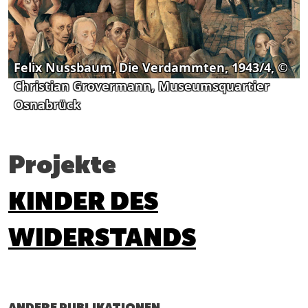
Felix Nussbaum, Die Verdammten, 1943/4, ©
Christian Grovermann, Museumsquartier
Osnabrück
Projekte
KINDER DES
WIDERSTANDS