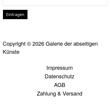
Eintragen
Copyright © 2026 Galerie der abseitigen
Künste
FUSSZEILE
Impressum
Datenschutz
AGB
Zahlung & Versand